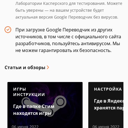
Лаборатории Касперского для тестирования. Можете
быть уверены — на вашем устройстве будет
актуальная версия Google Переводчик без вирусов.
При загрузке Google Переводчик из других
источников, в том числе с официального сайта
разработчиков, пользуйтесь антивирусом. Мы
не можем гарантировать их безопасность.
Статьи и обзоры
ИГРЫ
НАСТРОЙКА
ИНСТРУКЦИИ
Где в Яндекс 
Где в папке Стим
хранятся пар
находятся игры
06 июня 2022
06 июня 2022