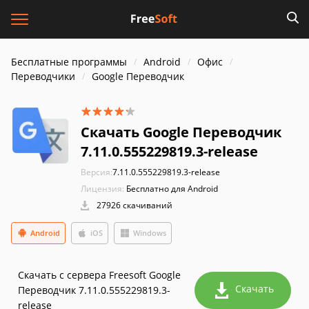
Бесплатные программы
Android
Офис
Переводчики
Google Переводчик
Скачать Google Переводчик
7.11.0.555229819.3-release
Версия:
7.11.0.555229819.3-release
Лицензия:
Бесплатно для Android
27926 скачиваний
Android
iOS
Windows
Скачать с сервера Freesoft Google
Скачать
Переводчик 7.11.0.555229819.3-
release