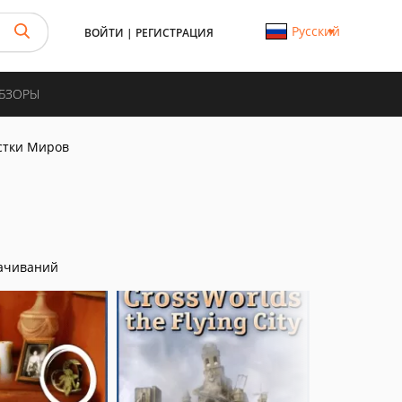
Русский
ВОЙТИ
|
РЕГИСТРАЦИЯ
ОБЗОРЫ
стки Миров
ачиваний