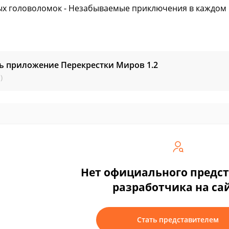
х головоломок - Незабываемые приключения в каждом 
ть приложение Перекрестки Миров
1.2
)
Нет официального предс
разработчика на са
Стать представителем