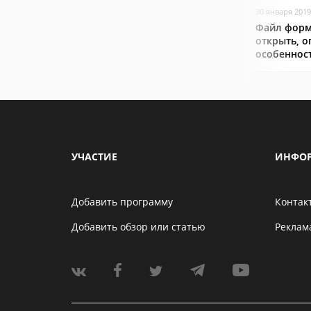
30 января 2019
Файл форм
открыть, о
особеннос
УЧАСТИЕ
ИНФО
Добавить программу
Контак
Добавить обзор или статью
Реклам