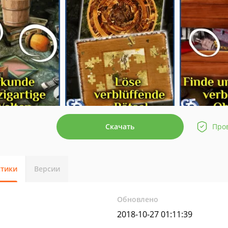
Скачать
Про
стики
Версии
Обновлено
2018-10-27 01:11:39