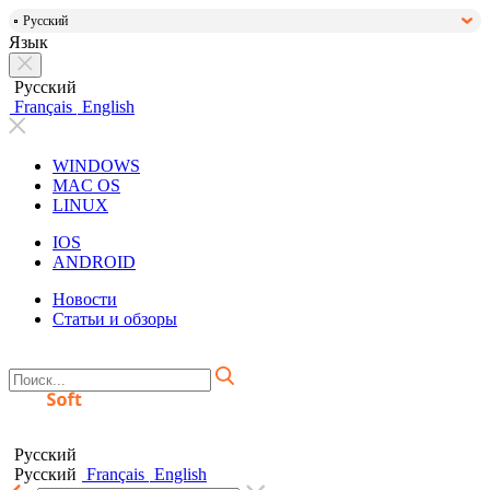
Русский
Язык
Русский
Français
English
WINDOWS
MAC OS
LINUX
IOS
ANDROID
Новости
Статьи и обзоры
Русский
Русский
Français
English