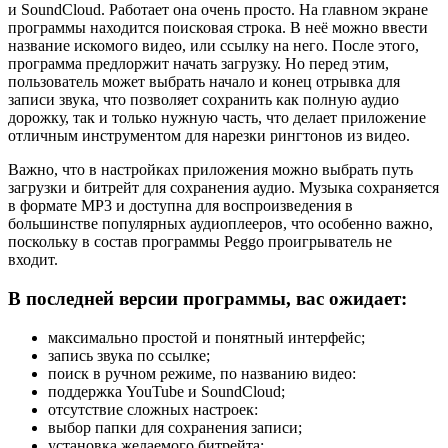
и SoundCloud. Работает она очень просто. На главном экране
программы находится поисковая строка. В неё можно ввести
название искомого видео, или ссылку на него. После этого,
программа предлоржит начать загрузку. Но перед этим,
пользователь может выбрать начало и конец отрывка для
записи звука, что позволяет сохранить как полную аудио
дорожку, так и только нужную часть, что делает приложение
отличным инструментом для нарезки рингтонов из видео.
Важно, что в настройках приложения можно выбрать путь
загрузки и битрейт для сохранения аудио. Музыка сохраняется
в формате MP3 и доступна для воспроизведения в
большинстве популярных аудиоплееров, что особенно важно,
поскольку в состав программы Peggo проигрыватель не
входит.
В последней версии программы, вас ожидает:
максимально простой и понятный интерфейс;
запись звука по ссылке;
поиск в ручном режиме, по названию видео:
поддержка YouTube и SoundCloud;
отсутствие сложных настроек:
выбор папки для сохранения записи;
установка желаемого битрейта;