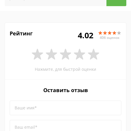
Рейтинг
4.02
406 оценок
Нажмите, для быстрой оценки
Оставить отзыв
Ваше имя*
Ваш email*