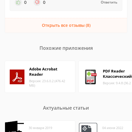
0
0
Ответить
Открыть все отзывы (8)
Похожие приложения
Adobe Acrobat
PDF Reader
Reader
Классический
Версия: 23.6.0.2 (476.42
Версия: 9.4.8 (36.2
МБ)
Актуальные статьи
30 января 2019
04 июня 2022