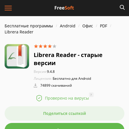
Бесплатные программы
Android
Офис
PDF
Librera Reader
Librera Reader - старые
версии
Версия:
9.4.8
Лицензия:
Бесплатно для Android
74899 скачиваний
?
Проверено на вирусы
Поделиться ссылкой