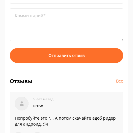
Комментарий*
Отправить отзыв
Отзывы
Все
9 лет назад
crew
Попробуйте это г... А потом скачайте адоб ридер
для андроид. :)))