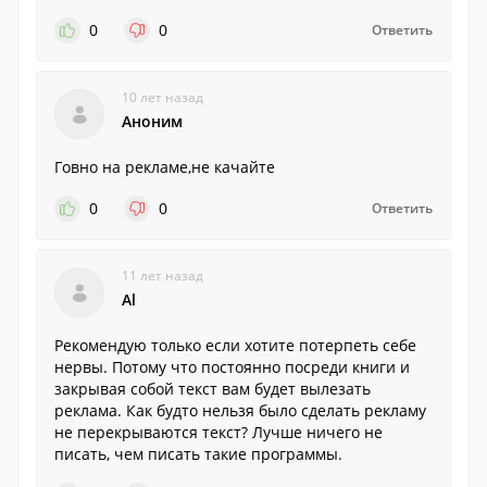
0
0
Ответить
10 лет назад
Аноним
Говно на рекламе,не качайте
0
0
Ответить
11 лет назад
Al
Рекомендую только если хотите потерпеть себе
нервы. Потому что постоянно посреди книги и
закрывая собой текст вам будет вылезать
реклама. Как будто нельзя было сделать рекламу
не перекрываются текст? Лучше ничего не
писать, чем писать такие программы.