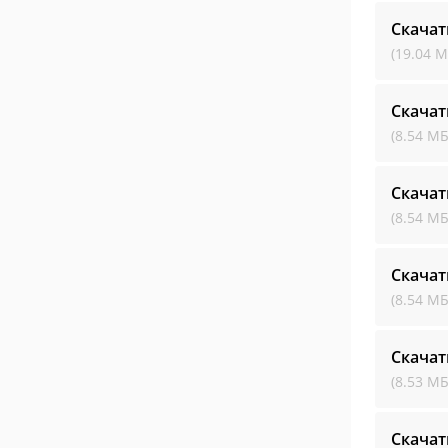
Скачат
(19.04 М
Скачат
(8.54 МБ
Скачат
(8.54 МБ
Скачат
(8.54 МБ
Скачат
(8.53 МБ
Скачат