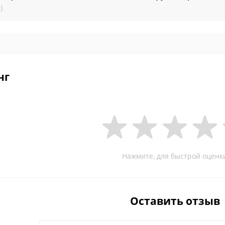
)
нг
Нажмите, для быстрой оценк
Оставить отзыв