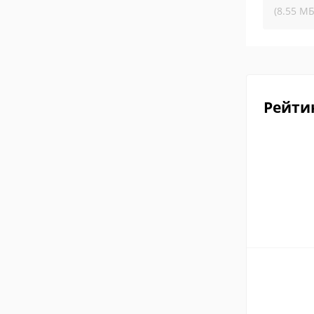
(8.55 МБ
Рейти