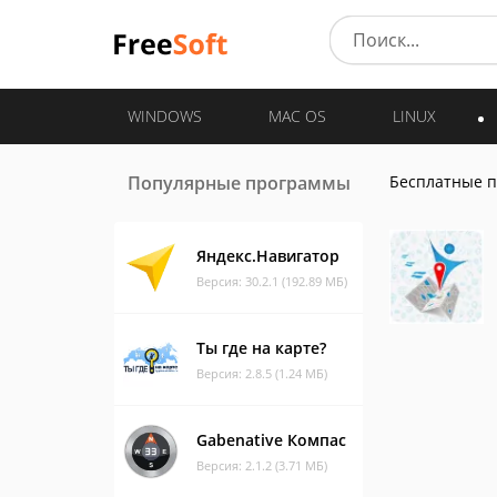
WINDOWS
MAC OS
LINUX
Популярные программы
Бесплатные 
Яндекс.Навигатор
Версия: 30.2.1 (192.89 МБ)
Ты где на карте?
Версия: 2.8.5 (1.24 МБ)
Gabenative Компас
Версия: 2.1.2 (3.71 МБ)