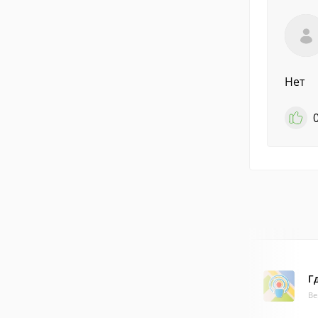
Нет
Г
Ве