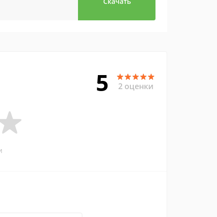
Скачать
5
2 оценки
и