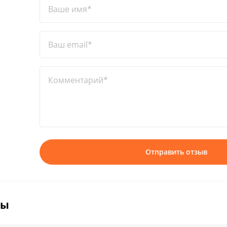
Ваше имя*
Ваш email*
Комментарий*
Отправить отзыв
вы