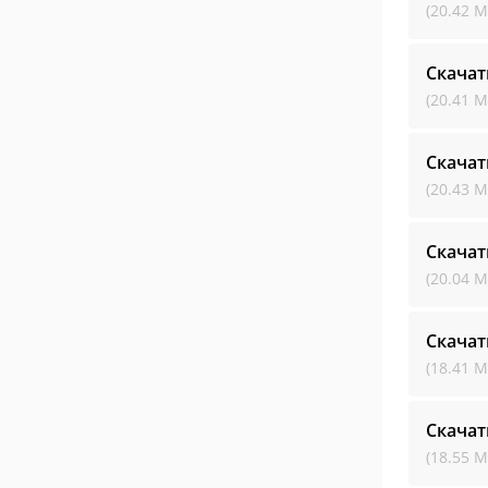
(20.42 М
Скачат
(20.41 М
Скачат
(20.43 М
Скачат
(20.04 М
Скачат
(18.41 М
Скачат
(18.55 М