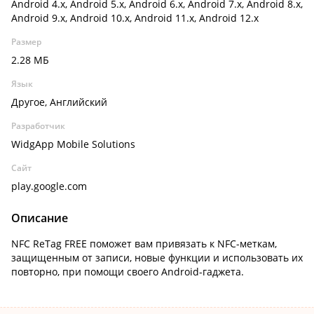
Android 4.x, Android 5.x, Android 6.x, Android 7.x, Android 8.x,
Android 9.x, Android 10.x, Android 11.x, Android 12.x
Размер
2.28 МБ
Язык
Другое, Английский
Разработчик
WidgApp Mobile Solutions
Сайт
play.google.com
Описание
NFC ReTag FREE поможет вам привязать к NFC-меткам,
защищенным от записи, новые функции и использовать их
повторно, при помощи своего Android-гаджета.