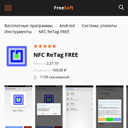
Бесплатные программы
Android
Система, утилиты
Инструменты
NFC ReTag FREE
NFC ReTag FREE
Версия:
2.21.10
Лицензия:
169,00 ₽
1139 скачиваний