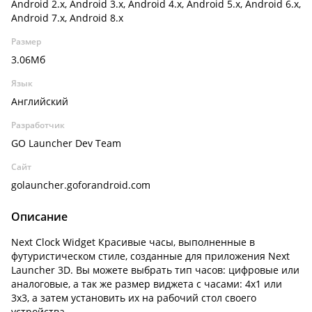
Android 2.x, Android 3.x, Android 4.x, Android 5.x, Android 6.x,
Android 7.x, Android 8.x
Размер
3.06Мб
Язык
Английский
Разработчик
GO Launcher Dev Team
Сайт
golauncher.goforandroid.com
Описание
Next Clock Widget Красивые часы, выполненные в
футуристическом стиле, созданные для приложения Next
Launcher 3D. Вы можете выбрать тип часов: цифровые или
аналоговые, а так же размер виджета с часами: 4х1 или
3х3, а затем установить их на рабочий стол своего
устройства.