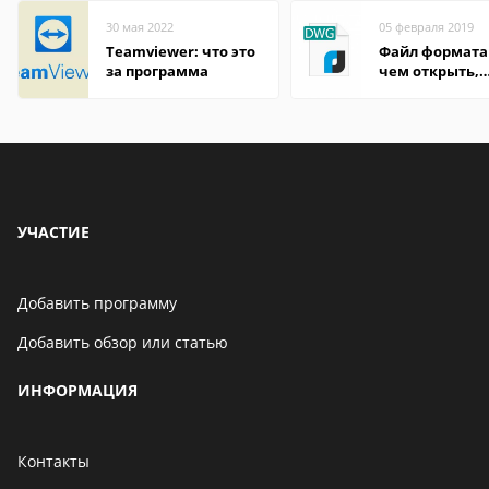
30 мая 2022
05 февраля 2019
Teamviewer: что это
Файл формата
за программа
чем открыть,
описание,
особенности
УЧАСТИЕ
Добавить программу
Добавить обзор или статью
ИНФОРМАЦИЯ
Контакты