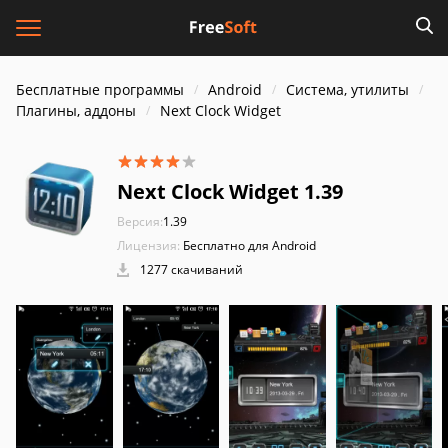
Бесплатные программы
Android
Система, утилиты
Плагины, аддоны
Next Clock Widget
Next Clock Widget 1.39
Версия:
1.39
Лицензия:
Бесплатно для Android
1277 скачиваний