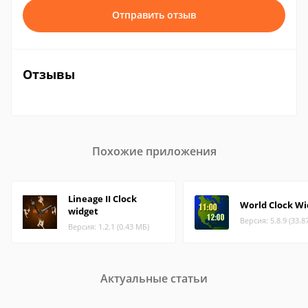
Отправить отзыв
Отзывы
Похожие приложения
Lineage II Clock
World Clock Wi
widget
Версия: 5.8.9 (33.8
Версия: 1.2.1 (0.43 МБ)
Актуальные статьи