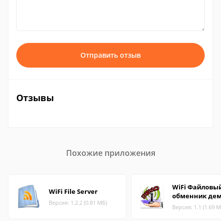
Отправить отзыв
Отзывы
Похожие приложения
WiFi Файловы
WiFi File Server
обменник де
Версия: 1.2.2 (0.81 МБ)
Версия: 1.1 (1.69 М