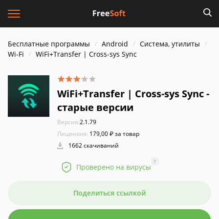
Бесплатные программы
Android
Система, утилиты
Wi-Fi
WiFi+Transfer | Cross-sys Sync
WiFi+Transfer | Cross-sys Sync -
старые версии
Версия:
2.1.79
Лицензия:
179,00 ₽ за товар
1662 скачиваний
?
Проверено на вирусы
Поделиться ссылкой