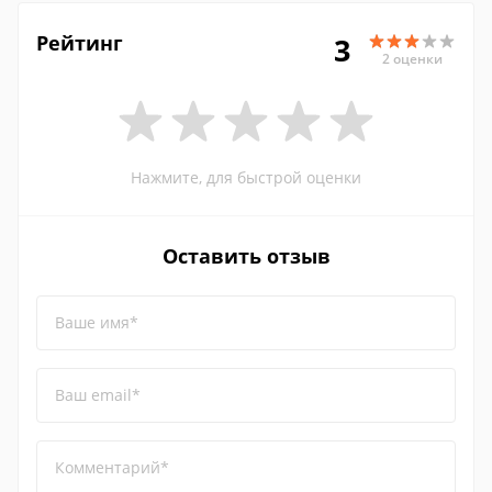
Рейтинг
3
2 оценки
Нажмите, для быстрой оценки
Оставить отзыв
Ваше имя*
Ваш email*
Комментарий*