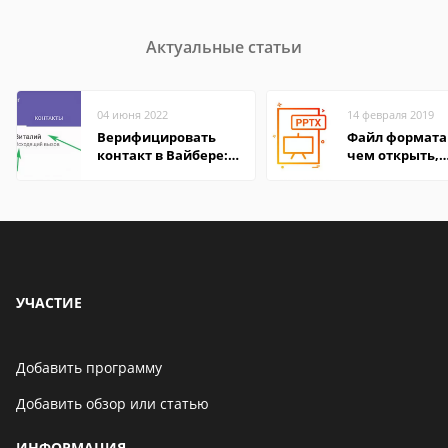
Актуальные статьи
04 июня 2022
14 февраля 2019
Верифицировать
Файл формата 
контакт в Вайбере:
чем открыть,
что это значит
описание,
особенности
УЧАСТИЕ
Добавить программу
Добавить обзор или статью
ИНФОРМАЦИЯ