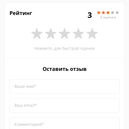
Рейтинг
3
2 оценки
Нажмите, для быстрой оценки
Оставить отзыв
Ваше имя*
Ваш email*
Комментарий*