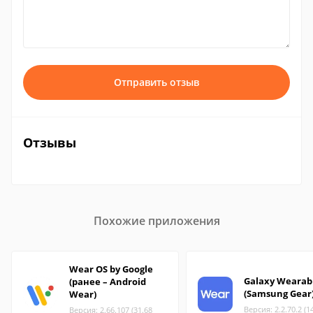
Отправить отзыв
Отзывы
Похожие приложения
Wear OS by Google
Galaxy Wearab
(ранее – Android
(Samsung Gear
Wear)
Версия: 2.2.70.2 (1
Версия: 2.66.107 (31.68