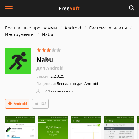
Бесплатные программы
Android
Система, утилиты
Инструменты
Nabu
Nabu
Для Android
Версия:
2.2.0.25
Лицензия:
Бесплатно для Android
544 скачиваний
Android
iOS