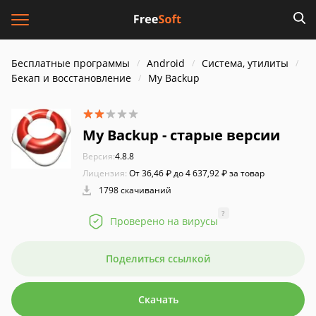
Бесплатные программы
Android
Система, утилиты
Бекап и восстановление
My Backup
My Backup - старые версии
Версия:
4.8.8
Лицензия:
От 36,46 ₽ до 4 637,92 ₽ за товар
1798 скачиваний
?
Проверено на вирусы
Поделиться ссылкой
Скачать