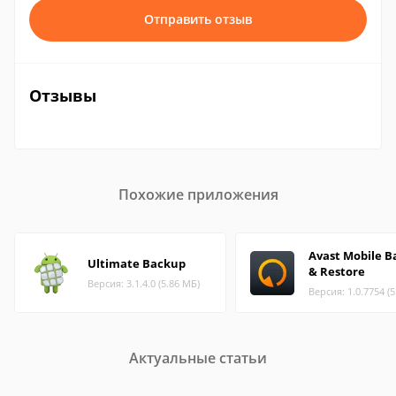
Отправить отзыв
Отзывы
Похожие приложения
Avast Mobile 
Ultimate Backup
& Restore
Версия: 3.1.4.0 (5.86 МБ)
Версия: 1.0.7754 (
Актуальные статьи