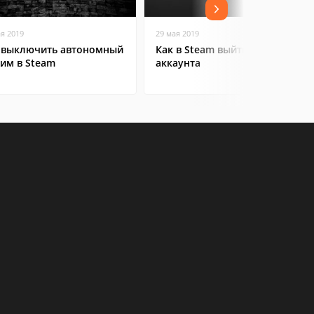
ая 2019
29 мая 2019
 выключить автономный
Как в Steam выйти из
им в Steam
аккаунта