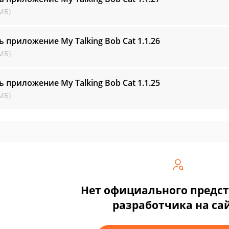
МБ)
ь приложение My Talking Bob Cat
1.1.26
МБ)
ь приложение My Talking Bob Cat
1.1.25
МБ)
Нет официального предс
разработчика на са