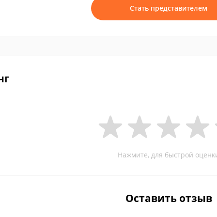
Стать представителем
нг
Нажмите, для быстрой оценк
Оставить отзыв