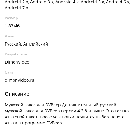
Android 2.x, Android 3.x, Android 4.x, Android 5.x, Android 6.x,
Android 7.x
Размер
1.83Мб
Язык
Русский, Английский
Разработчик
DimonVideo
Сайт
dimonvideo.ru
Описание
Мужской голос для DVBeep Дополнительный русский
мужской голос для DVBeep версии 4.3.8 и выше. Это только
языковой пакет, после установки появится выбор нового
языка в программе DVBeep.