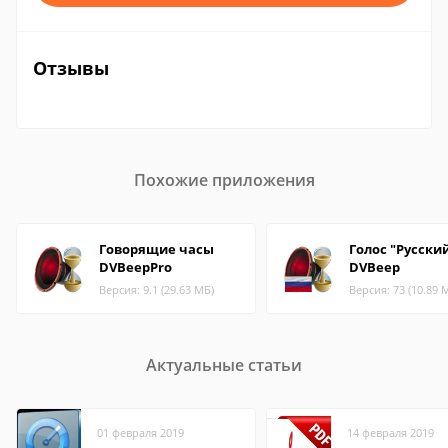
Отзывы
Похожие приложения
Говорящие часы
Голос "Русски
DVBeepPro
DVBeep
Версия: 9.1 (29.63 МБ)
Версия: 73 (10.89 
Актуальные статьи
01 февраля 2019
14 февраля 2019