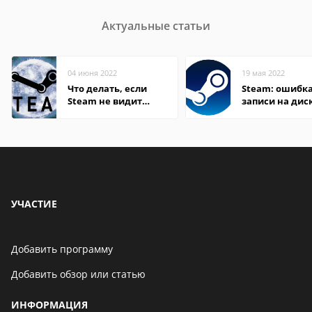
Актуальные статьи
04 июня 2022
19 мая 2022
Что делать, если
Steam: ошибка
Steam не видит
записи на дис
установленную игру
УЧАСТИЕ
Добавить программу
Добавить обзор или статью
ИНФОРМАЦИЯ