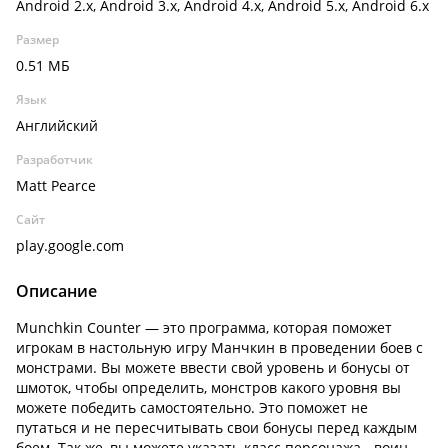
Android 2.x, Android 3.x, Android 4.x, Android 5.x, Android 6.x
Размер
0.51 МБ
Язык
Английский
Разработчик
Matt Pearce
Сайт
play.google.com
Описание
Munchkin Counter — это программа, которая поможет
игрокам в настольную игру Манчкин в проведении боев с
монстрами. Вы можете ввести свой уровень и бонусы от
шмоток, чтобы определить, монстров какого уровня вы
можете победить самостоятельно. Это поможет не
путаться и не пересчитывать свои бонусы перед каждым
боем. Так же, вы можете указать класс персонажа - воин,