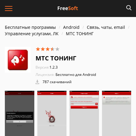
Бесплатные программы
Android
Связь, чаты, email
Управление услугами, ЛК
МТС ТОНИНГ
МТС ТОНИНГ
Версия:
1.2.3
Лицензия:
Бесплатно для Android
787 скачиваний