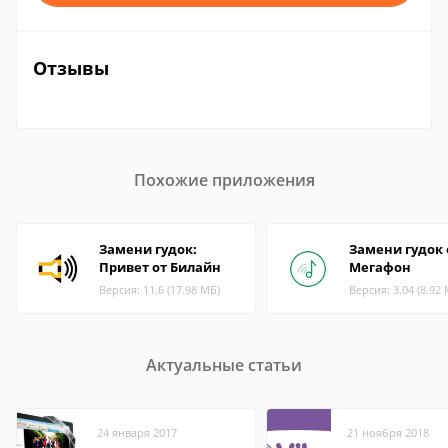
Отзывы
Похожие приложения
Замени гудок:
Замени гудок 
Привет от Билайн
Мегафон
Версия: 11.6 (17.98 МБ)
Версия: 3.04 (8.92
Актуальные статьи
24 января 2017
21 ноября 2018