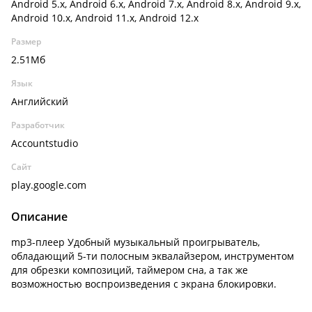
Android 5.x, Android 6.x, Android 7.x, Android 8.x, Android 9.x,
Android 10.x, Android 11.x, Android 12.x
Размер
2.51Мб
Язык
Английский
Разработчик
Accountstudio
Сайт
play.google.com
Описание
mp3-плеер Удобный музыкальный проигрыватель,
обладающий 5-ти полосным эквалайзером, инструментом
для обрезки композиций, таймером сна, а так же
возможностью воспроизведения с экрана блокировки.