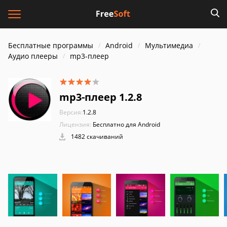
Бесплатные программы
Android
Мультимедиа
Аудио плееры
mp3-плеер
mp3-плеер 1.2.8
Версия:
1.2.8
Лицензия:
Бесплатно для Android
1482 скачиваний