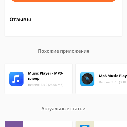
Отзывы
Похожие приложения
Music Player - MP3-
Mp3 Music Play
плеер
Версия: 3.7.5 (3.18
Версия: 7.3.9 (26.08 МБ)
Актуальные статьи