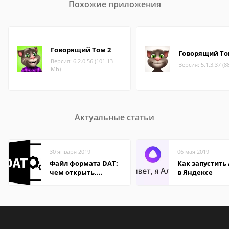
Похожие приложения
Говорящий Том 2
Говорящий Т
Версия: 6.2.0.56 (101.13
Версия: 5.1.3.37 (8
МБ)
Актуальные статьи
30 января 2019
06 мая 2019
Файл формата DAT:
Как запустить
чем открыть,
в Яндексе
описание,
особенности