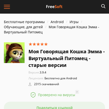
Бесплатные программы
Android
Игры
Обучающие, для детей
Моя Говорящая Кошка Эмма -
Виртуальный Питомец
Моя Говорящая Кошка Эмма -
Виртуальный Питомец -
старые версии
Версия:
3.9.4
Лицензия:
Бесплатно для Android
2315 скачиваний
?
Проверено на вирусы
Поделиться ссылкой