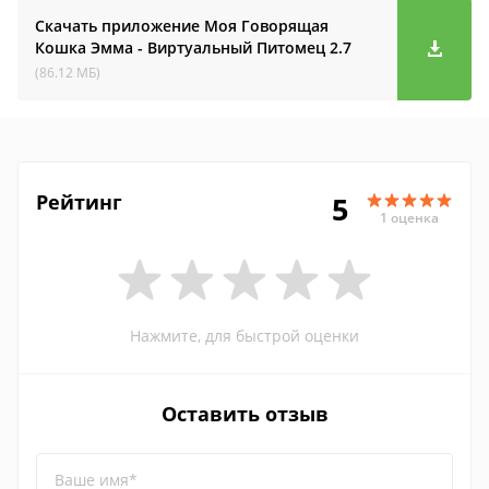
Скачать приложение Моя Говорящая
Кошка Эмма - Виртуальный Питомец
2.7
(86.12 МБ)
Рейтинг
5
1 оценка
Нажмите, для быстрой оценки
Оставить отзыв
Ваше имя*