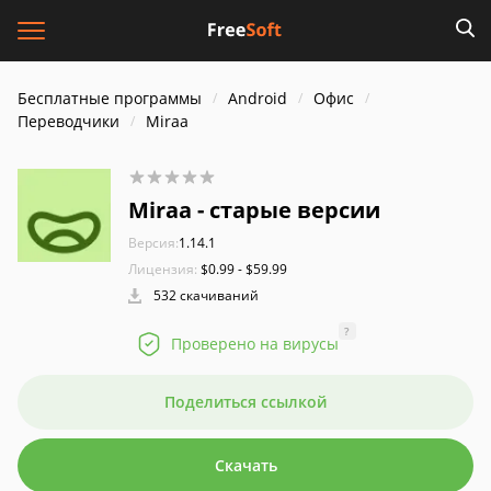
Бесплатные программы
Android
Офис
Переводчики
Miraa
Miraa - старые версии
Версия:
1.14.1
Лицензия:
$0.99 - $59.99
532 скачиваний
?
Проверено на вирусы
Поделиться ссылкой
Скачать