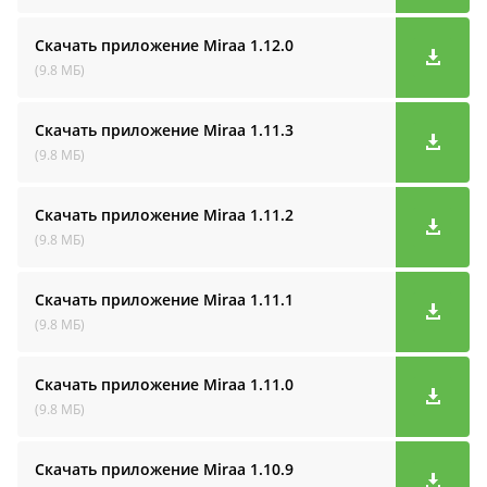
Скачать приложение Miraa
1.12.0
(9.8 МБ)
Скачать приложение Miraa
1.11.3
(9.8 МБ)
Скачать приложение Miraa
1.11.2
(9.8 МБ)
Скачать приложение Miraa
1.11.1
(9.8 МБ)
Скачать приложение Miraa
1.11.0
(9.8 МБ)
Скачать приложение Miraa
1.10.9