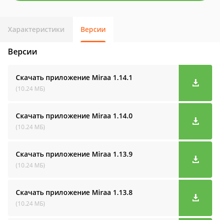
Характеристики
Версии
Версии
Скачать приложение Miraa
1.14.1
(10.24 МБ)
Скачать приложение Miraa
1.14.0
(10.24 МБ)
Скачать приложение Miraa
1.13.9
(10.24 МБ)
Скачать приложение Miraa
1.13.8
(10.24 МБ)