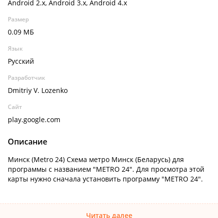
Android 2.x, Android 3.x, Android 4.x
Размер
0.09 МБ
Язык
Русский
Разработчик
Dmitriy V. Lozenko
Сайт
play.google.com
Описание
Минск (Metro 24) Схема метро Минск (Беларусь) для
программы с названием "METRO 24". Для просмотра этой
карты нужно сначала установить программу "METRO 24".
Читать далее