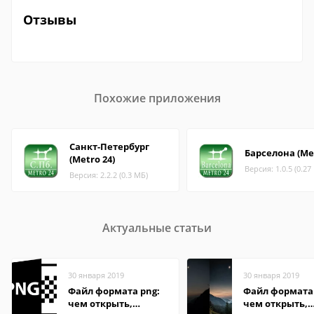
Отзывы
Похожие приложения
Санкт-Петербург
Барселона (Met
(Metro 24)
Версия: 1.0.5 (0.27
Версия: 2.2.2 (0.3 МБ)
Актуальные статьи
30 января 2019
30 января 2019
Файл формата png:
Файл формата 
чем открыть,
чем открыть,