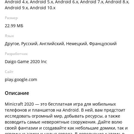
Android 4.x, Android 5.x, Android 6.x, Android 7.x, Android 8.x,
Android 9.x, Android 10.x
Размер
22.99 МБ
Язык
Другое, Русский, Английский, Немецкий, Французский
Разработчик
Daigo Game 2020 lnc
Сайт
play.google.com
Описание
Minicraft 2020 — это бесплатная игра для мобильных
телефонов и планшетов на Android. В ней, вам предстоит
исследовать огромный мир, добывать ресурсы, а также
возводить самые невероятные сооружения. Дайте волю
своей фантазии и создавайте как небольшие домики, так и
огромные замки и целые города. В дополнение к этому, в