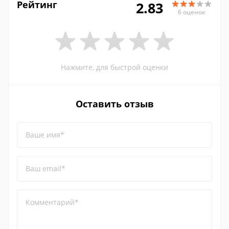
Рейтинг
2.83
6 оценок
Нажмите, для быстрой оценки
Оставить отзыв
Ваше имя*
Ваш email*
Комментарий*