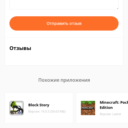
Отправить отзыв
Отзывы
Похожие приложения
Minecraft: Poc
Block Story
Edition
Версия: 14.0.5 (54.63 МБ)
Версия: Latest