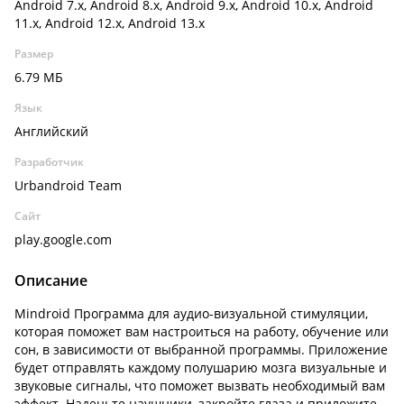
Android 7.x, Android 8.x, Android 9.x, Android 10.x, Android
11.x, Android 12.x, Android 13.x
Размер
6.79 МБ
Язык
Английский
Разработчик
Urbandroid Team
Сайт
play.google.com
Описание
Mindroid Программа для аудио-визуальной стимуляции,
которая поможет вам настроиться на работу, обучение или
сон, в зависимости от выбранной программы. Приложение
будет отправлять каждому полушарию мозга визуальные и
звуковые сигналы, что поможет вызвать необходимый вам
эффект. Наденьте наушники, закройте глаза и приложите