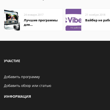
24 января 2017
21 ноября 2018
Лучшие программы
Вайбер не раб
для
редактирования
видео: подробные
обзоры
УЧАСТИЕ
Добавить программу
Добавить обзор или статью
ИНФОРМАЦИЯ