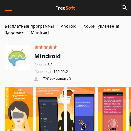
Бесплатные программы
Android
Хобби, увлечения
Здоровье
Mindroid
Mindroid
Версия:
8.3
Лицензия:
139,00 ₽
1720 скачиваний