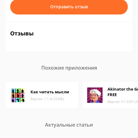
Отправить отзыв
Отзывы
Похожие приложения
Akinator the G
Как читать мысли
FREE
Версия: 1.1 (4.23 МБ)
Версия: 9.1.9 (91.2
Актуальные статьи