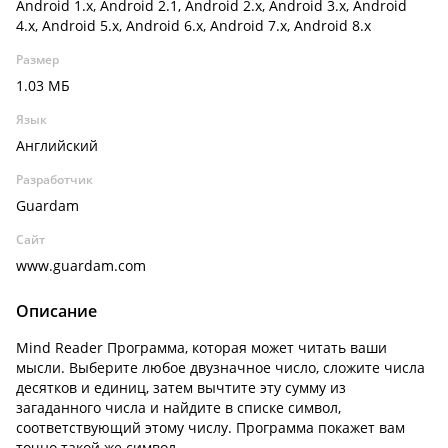
Android 1.x, Android 2.1, Android 2.x, Android 3.x, Android
4.x, Android 5.x, Android 6.x, Android 7.x, Android 8.x
Размер
1.03 МБ
Язык
Английский
Разработчик
Guardam
Сайт
www.guardam.com
Описание
Mind Reader Программа, которая может читать ваши
мысли. Выберите любое двузначное число, сложите числа
десятков и единиц, затем вычтите эту сумму из
загаданного числа и найдите в списке символ,
соответствующий этому числу. Программа покажет вам
точно такой же символ.