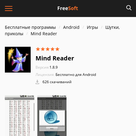
Бесплатные программы
Android
Игры
Шутки,
приколы
Mind Reader
Mind Reader
Версия:
1.8.9
Лицензия:
Бесплатно для Android
626 скачиваний