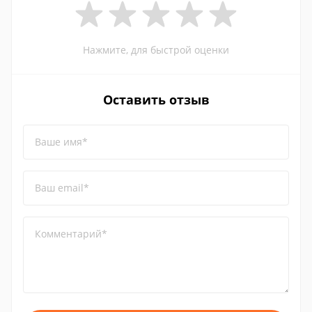
Нажмите, для быстрой оценки
Оставить отзыв
Ваше имя*
Ваш email*
Комментарий*