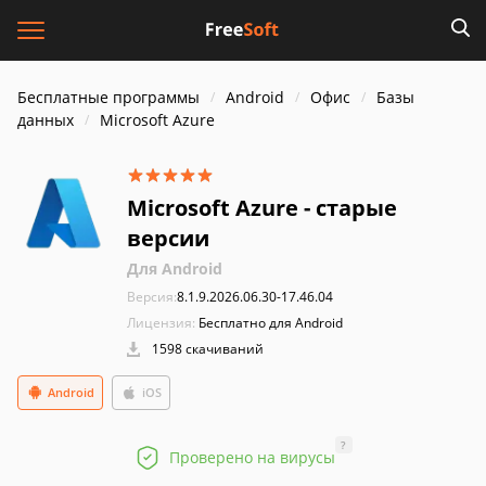
Бесплатные программы
Android
Офис
Базы
данных
Microsoft Azure
Microsoft Azure - старые
версии
Для Android
Версия:
8.1.9.2026.06.30-17.46.04
Лицензия:
Бесплатно для Android
1598 скачиваний
Android
iOS
?
Проверено на вирусы