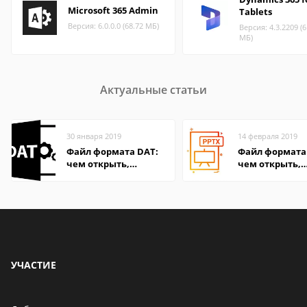
Microsoft 365 Admin
Tablets
Версия: 6.0.0.0 (68.72 МБ)
Версия: 4.3.2209 (6
МБ)
Актуальные статьи
30 января 2019
14 февраля 2019
Файл формата DAT:
Файл формата 
чем открыть,
чем открыть,
описание,
описание,
особенности
особенности
УЧАСТИЕ