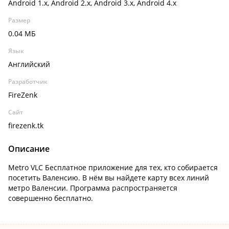
Android 1.x, Android 2.x, Android 3.x, Android 4.x
Размер
0.04 МБ
Язык
Английский
Разработчик
FireZenk
Сайт
firezenk.tk
Описание
Metro VLC Бесплатное приложение для тех, кто собирается
посетить Валенсию. В нём вы найдете карту всех линий
метро Валенсии. Программа распространяется
совершенно бесплатно.