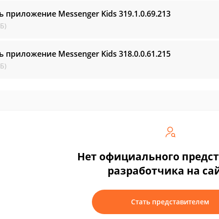
ь приложение Messenger Kids
319.1.0.69.213
Б)
ь приложение Messenger Kids
318.0.0.61.215
Б)
Нет официального предс
разработчика на са
Стать представителем