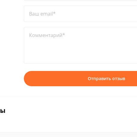
Ваш email*
Комментарий*
Отправить отзыв
вы