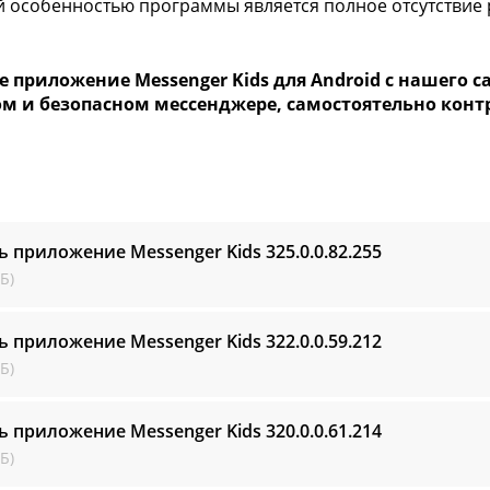
 особенностью программы является полное отсутствие р
е приложение Messenger Kids для Android с нашего 
ом и безопасном мессенджере, самостоятельно контр
ь приложение Messenger Kids
325.0.0.82.255
Б)
ь приложение Messenger Kids
322.0.0.59.212
Б)
ь приложение Messenger Kids
320.0.0.61.214
Б)