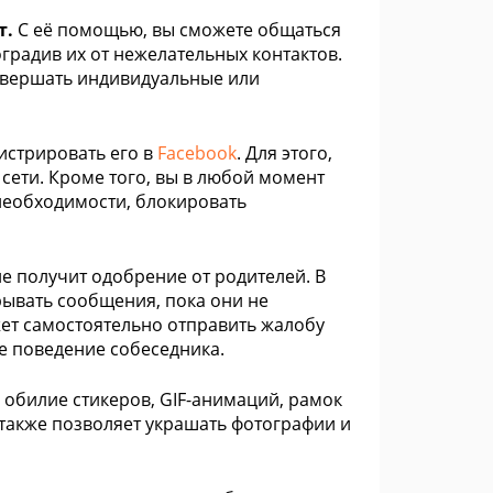
т.
С её помощью, вы сможете общаться
градив их от нежелательных контактов.
овершать индивидуальные или
гистрировать его в
Facebook
. Для этого,
сети. Кроме того, вы в любой момент
 необходимости, блокировать
не получит одобрение от родителей. В
рывать сообщения, пока они не
ет самостоятельно отправить жалобу
е поведение собеседника.
 обилие стикеров, GIF-анимаций, рамок
 также позволяет украшать фотографии и