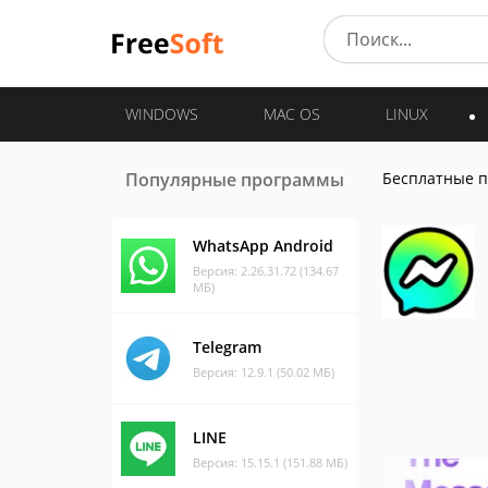
WINDOWS
MAC OS
LINUX
Популярные программы
Бесплатные 
WhatsApp Android
Версия: 2.26.31.72 (134.67
МБ)
Telegram
Версия: 12.9.1 (50.02 МБ)
LINE
Версия: 15.15.1 (151.88 МБ)