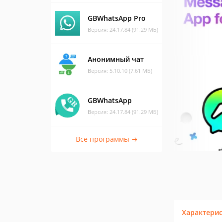
GBWhatsApp Pro
Версия: 24.17.84 (91.29 МБ)
Анонимный чат
Версия: 5.10.10 (7.61 МБ)
GBWhatsApp
Версия: 24.17.84 (91.29 МБ)
Все программы →
Характери