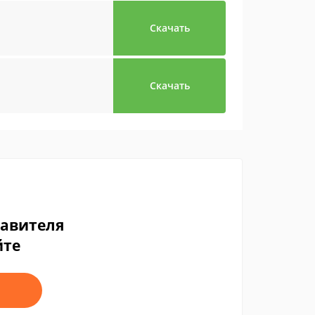
Скачать
Скачать
тавителя
йте