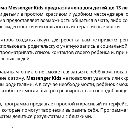
а Messenger Kids предназначена для детей до 13 ле
и детьми в простом, красивом и удобном мессенджере, о
а предоставляет возможность общаться в чате, либо с
е видеозвонки и использовать интерактивные маски.
, чтобы создать аккаунт для ребёнка, вам не придется ре
пользовать родительскую учетную запись в социальной 
просматривать список контактов своего ребенка и, при
льных людей.
бавить, что никто не сможет связаться с ребёнком, пока 
ие к этому,
Messenger Kids
не позволяет удалять или ск
ы родителями. А в случае необходимости, ребёнок смож
 чтобы те смогли быстро среагировать на неподобающе
й, программа предлагает простой и красивый интерфейс,
, которые помогут творчески выразить себя. Программа
 затем делиться результатами с близкими.