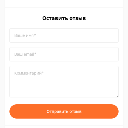
Оставить отзыв
Ваше имя*
Ваш email*
Комментарий*
Отправить отзыв