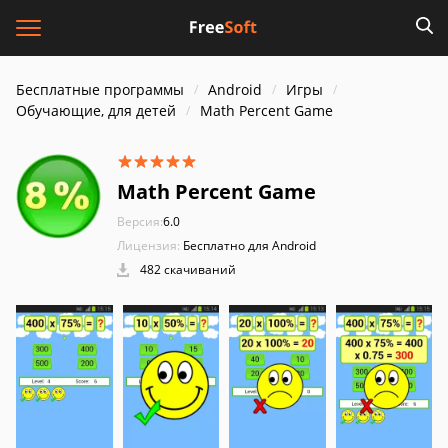
Бесплатные программы
Android
Игры
Обучающие, для детей
Math Percent Game
Math Percent Game
Версия:
6.0
Лицензия:
Бесплатно для Android
482 скачиваний