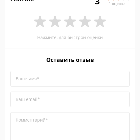
3
1 оценка
Нажмите, для быстрой оценки
Оставить отзыв
Ваше имя*
Ваш email*
Комментарий*