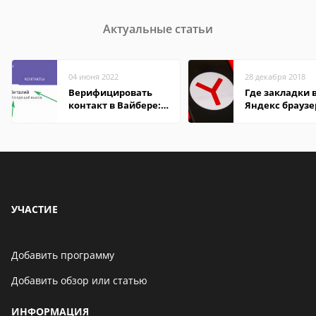
Актуальные статьи
04 июня 2022
28 декабря 2018
Верифицировать
Где закладки 
контакт в Вайбере:
Яндекс браузе
что это значит
Андроид теле
УЧАСТИЕ
Добавить программу
Добавить обзор или статью
ИНФОРМАЦИЯ