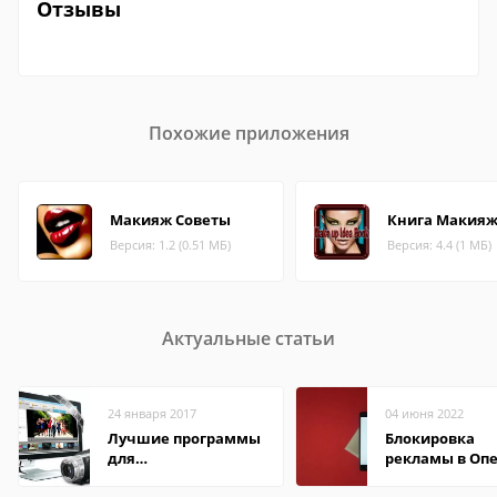
Отзывы
Похожие приложения
Макияж Советы
Книга Макияж
Версия: 1.2 (0.51 МБ)
Версия: 4.4 (1 МБ)
Актуальные статьи
24 января 2017
04 июня 2022
Лучшие программы
Блокировка
для
рекламы в Оп
редактирования