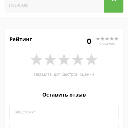
(103.45 МБ)
Рейтинг
0
0 оценок
Нажмите, для быстрой оценки
Оставить отзыв
Ваше имя*