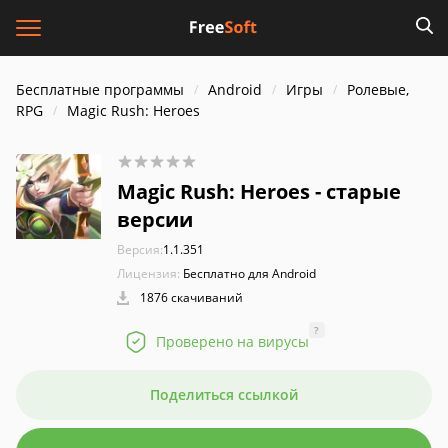
Бесплатные программы
Android
Игры
Ролевые,
RPG
Magic Rush: Heroes
Magic Rush: Heroes - старые
версии
Версия:
1.1.351
Лицензия:
Бесплатно для Android
1876 скачиваний
?
Проверено на вирусы
Поделиться ссылкой