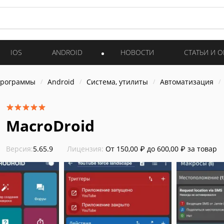
IOS
ANDROID
НОВОСТИ
СТАТЬИ И 
программы
Android
Система, утилиты
Автоматизация
MacroDroid
Версия:
5.65.9
Лицензия:
От 150,00 ₽ до 600,00 ₽ за товар