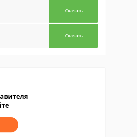
Скачать
Скачать
тавителя
йте