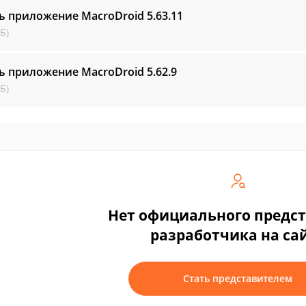
ь приложение MacroDroid
5.63.11
Б)
ь приложение MacroDroid
5.62.9
Б)
Нет официального предс
разработчика на са
Стать представителем