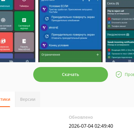
Скачать
Про
стики
Версии
Обновлено
2026-07-04 02:49:40