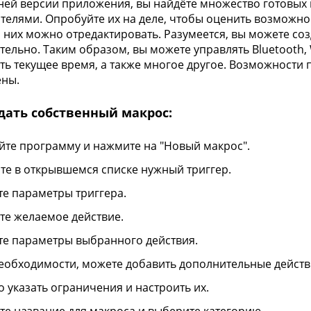
ней версии приложения, вы найдёте множество готовых
телями. Опробуйте их на деле, чтобы оценить возможно
 них можно отредактировать. Разумеется, вы можете со
тельно. Таким образом, вы можете управлять Bluetooth, 
ть текущее время, а также многое другое. Возможности
ены.
дать собственный макрос:
йте программу и нажмите на "Новый макрос".
те в открывшемся списке нужный триггер.
те параметры триггера.
те желаемое действие.
те параметры выбранного действия.
еобходимости, можете добавить дополнительные действ
 указать ограничения и настроить их.