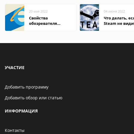
20 мая 2022
04 июня 2022
Свойства
Что делать, ес
обозревателя
Steam не види
Internet Explorer где
установленную
находится
УЧАСТИЕ
Добавить программу
Добавить обзор или статью
ИНФОРМАЦИЯ
Контакты