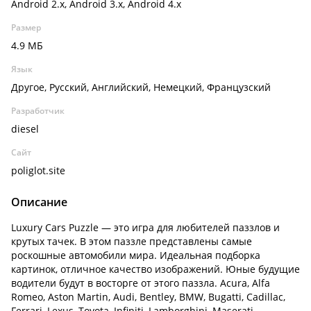
Android 2.x, Android 3.x, Android 4.x
Размер
4.9 МБ
Язык
Другое, Русский, Английский, Немецкий, Французский
Разработчик
diesel
Сайт
poliglot.site
Описание
Luxury Cars Puzzle — это игра для любителей паззлов и
крутых тачек. В этом паззле представлены самые
роскошные автомобили мира. Идеальная подборка
картинок, отличное качество изображений. Юные будущие
водители будут в восторге от этого паззла. Acura, Alfa
Romeo, Aston Martin, Audi, Bentley, BMW, Bugatti, Cadillac,
Ferrari, Lexus, Toyota, Infiniti, Lamborghini, Maserati,