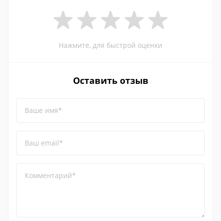
Нажмите, для быстрой оценки
Оставить отзыв
Ваше имя*
Ваш email*
Комментарий*