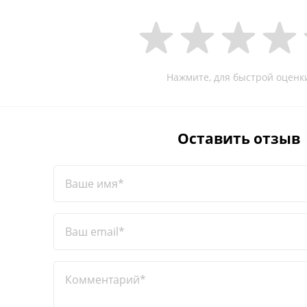
Нажмите, для быстрой оценк
Оставить отзыв
Ваше имя*
Ваш email*
Комментарий*