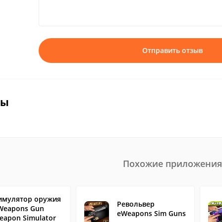
Отправить отзыв
вы
Похожие приложения
имулятор оружия
Револьвер
Weapons Gun
eWeapons Sim Guns
eapon Simulator