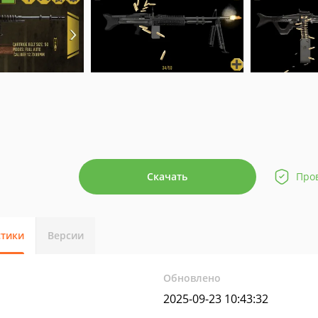
Скачать
Про
стики
Версии
Обновлено
2025-09-23 10:43:32