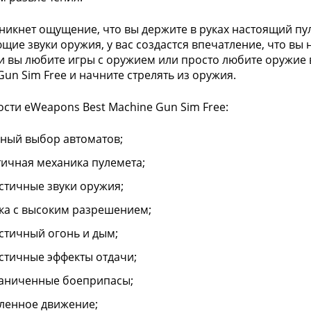
зникнет ощущение, что вы держите в руках настоящий пу
щие звуки оружия, у вас создастся впечатление, что вы 
ли вы любите игры с оружием или просто любите оружие 
Gun Sim Free и начните стрелять из оружия.
сти eWeapons Best Machine Gun Sim Free:
ный выбор автоматов;
тичная механика пулемета;
стичные звуки оружия;
ка с высоким разрешением;
стичный огонь и дым;
стичные эффекты отдачи;
аниченные боеприпасы;
ленное движение;