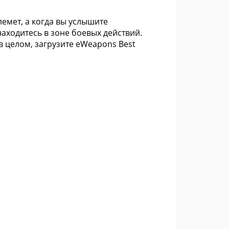
лемет, а когда вы услышите
находитесь в зоне боевых действий.
в целом, загрузите eWeapons Best