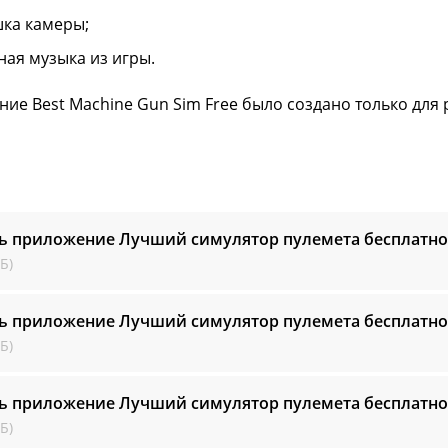
ка камеры;
ная музыка из игры.
ие Best Machine Gun Sim Free было создано только для 
ь приложение Лучший симулятор пулемета бесплатн
Б)
ь приложение Лучший симулятор пулемета бесплатн
Б)
ь приложение Лучший симулятор пулемета бесплатн
Б)