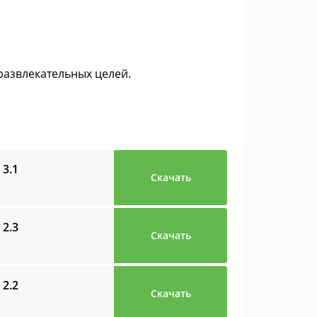
развлекательных целей.
о
3.1
Скачать
о
2.3
Скачать
о
2.2
Скачать