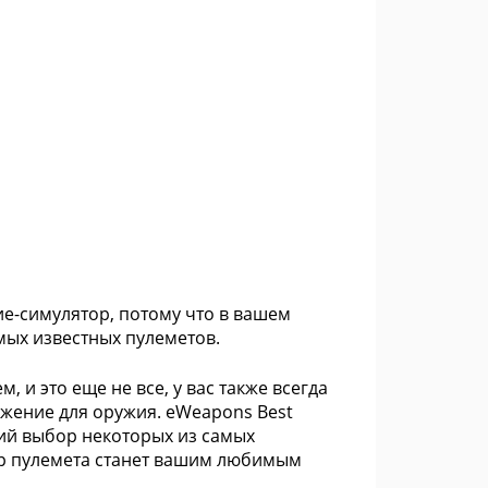
ие-симулятор, потому что в вашем
ых известных пулеметов.
 и это еще не все, у вас также всегда
ожение для оружия. eWeapons Best
ий выбор некоторых из самых
ор пулемета станет вашим любимым