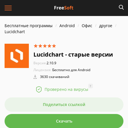
Бесплатные программы
Android
Офис
другое
Lucidchart
Lucidchart - старые версии
Версия:
2.10.9
Лицензия:
Бесплатно для Android
3630 скачиваний
?
Проверено на вирусы
Поделиться ссылкой
Скачать