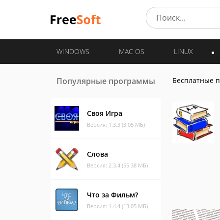
WINDOWS
MAC OS
LINUX
Популярные программы
Бесплатные 
Своя Игра
Версия: 1.3.3 (3.05 МБ)
Слова
Версия: 2.3.4 (55.38 МБ)
Что за Фильм?
Версия: 1.4.4 (13.05 МБ)