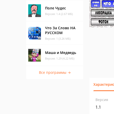
Поле Чудес
Версия: 1.4 (2.67 МБ)
Что За Слово НА
РУССКОМ
Версия: 1 (3.26 МБ)
Маша и Медведь
Версия: 1.29 (4.22 МБ)
Все программы →
Характери
Версия
1.1