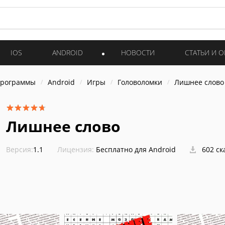
IOS
ANDROID
НОВОСТИ
СТАТЬИ И 
программы
Android
Игры
Головоломки
Лишнее слово
Лишнее слово
Версия:
1.1
Лицензия:
Бесплатно для Android
602 ск