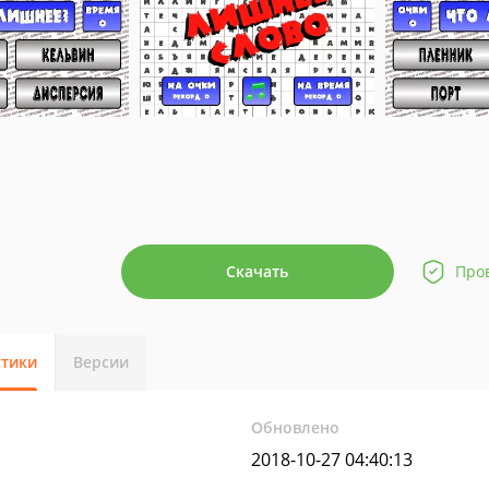
Скачать
Про
стики
Версии
Обновлено
2018-10-27 04:40:13