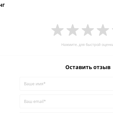
нг
Нажмите, для быстрой оценк
Оставить отзыв
Ваше имя*
Ваш email*