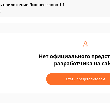
ть приложение Лишнее слово
1.1
)
Нет официального предс
разработчика на са
Стать представителем