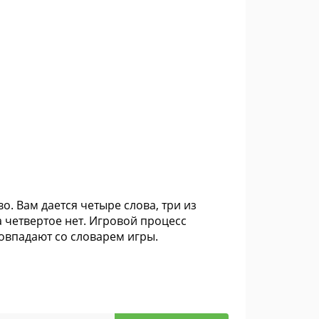
о. Вам дается четыре слова, три из
 четвертое нет. Игровой процесс
совпадают со словарем игры.