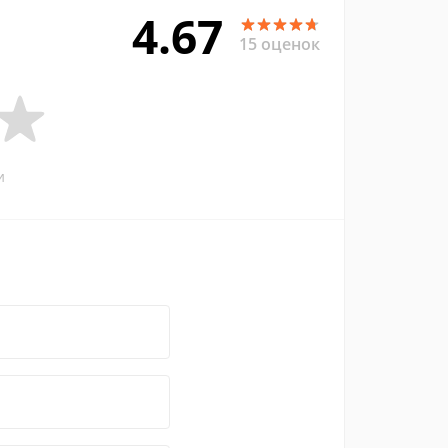
4.67
15 оценок
и