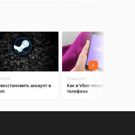
ая 2019
29 мая 2019
 восстановить аккаунт в
Как в Viber поменять номер
am
телефона