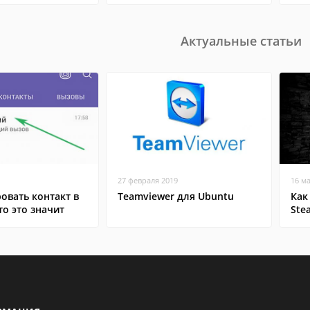
Актуальные статьи
27 февраля 2019
16 м
овать контакт в
Teamviewer для Ubuntu
Как
то это значит
Ste