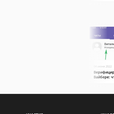
04 июня 2022
Верифицир
Вайбере: ч