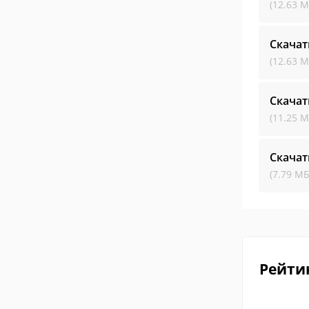
(12.63 М
Скачат
(12.63 М
Скачат
(11.25 М
Скачат
(7.79 МБ
Рейти