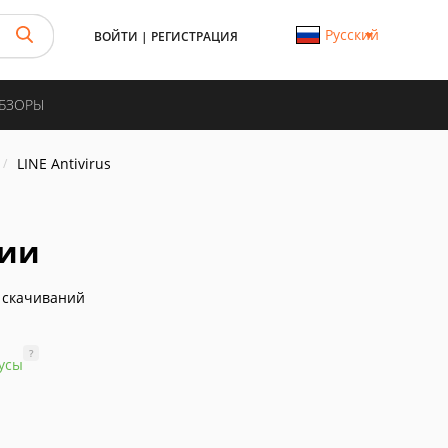
Русский
ВОЙТИ
|
РЕГИСТРАЦИЯ
ОБЗОРЫ
LINE Antivirus
сии
 скачиваний
?
усы