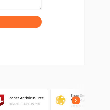
Snap Secure +
Zoner AntiVirus Free
Mobile Antivirus
Версия: 1.16.0 (1.92 МБ)
Версия: 10.0 (8.61 МБ)