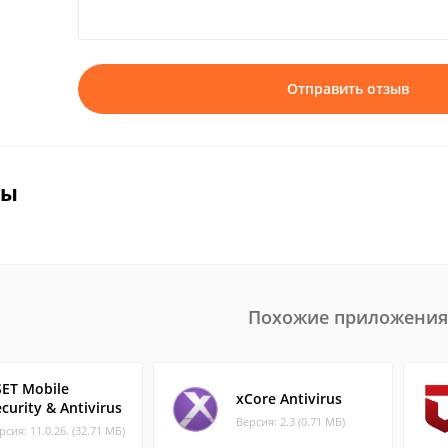
Отправить отзыв
вы
Похожие приложения
SET Mobile
xCore Antivirus
curity & Antivirus
Версия: 2.3 (0.71 МБ)
рсия: 11.0.26. (32.71 МБ)