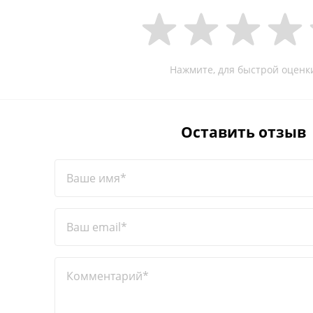
Нажмите, для быстрой оценк
Оставить отзыв
Ваше имя*
Ваш email*
Комментарий*