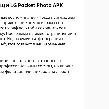
и LG Pocket Photo APK
нные воспоминания? Тогда приглашаем
Это приложение поможет вам всего
фотографию, чтобы сохранить её в
еку. Программа не имеет ограничений и
го. Но, разумеется, фотографии не
требуется совместимый карманный
аличие небольшого встроенного
 профессиональным софтом, но вполне
ых фильтров или стикеров на любой