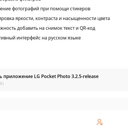
ение фотографий при помощи стикеров
ировка яркости, контраста и насыщенности цвета
жность добавить на снимок текст и QR-код
тивный интерфейс на русском языке
ь приложение LG Pocket Photo
3.2.5-release
Б)