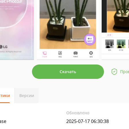
Скачать
Про
стики
Версии
Обновлено
ease
2025-07-17 06:30:38