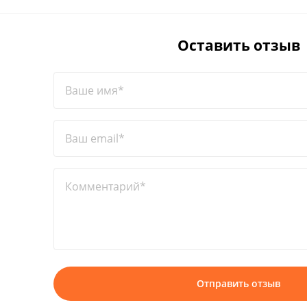
Оставить отзыв
Ваше имя*
Ваш email*
Комментарий*
Отправить отзыв