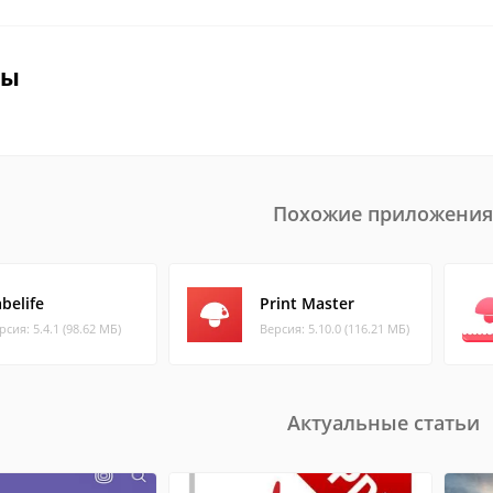
вы
Похожие приложения
belife
Print Master
рсия: 5.4.1 (98.62 МБ)
Версия: 5.10.0 (116.21 МБ)
Актуальные статьи