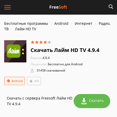
Бесплатные программы
Android
Интернет
Радио,
ТВ
Лайм HD TV
Скачать Лайм HD TV 4.9.4
Версия:
4.9.4
Лицензия:
Бесплатно для Android
31458 скачиваний
Android
iOS
Скачать с сервера Freesoft Лайм HD
Скачать
TV 4.9.4