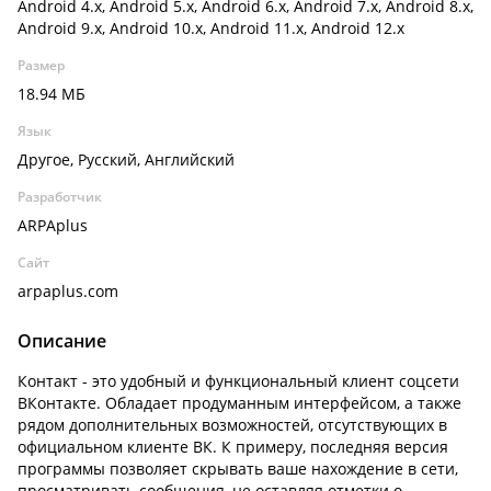
Android 4.x, Android 5.x, Android 6.x, Android 7.x, Android 8.x,
Android 9.x, Android 10.x, Android 11.x, Android 12.x
Размер
18.94 МБ
Язык
Другое, Русский, Английский
Разработчик
ARPAplus
Сайт
arpaplus.com
Описание
Контакт - это удобный и функциональный клиент соцсети
ВКонтакте. Обладает продуманным интерфейсом, а также
рядом дополнительных возможностей, отсутствующих в
официальном клиенте ВК. К примеру, последняя версия
программы позволяет скрывать ваше нахождение в сети,
просматривать сообщения, не оставляя отметки о