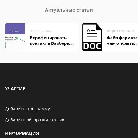
Актуальные статьи
04 июня 2022
05 февраля 2019
Верифицировать
Файл формата
контакт в Вайбере:
чем открыть,
что это значит
описание,
особенности
УЧАСТИЕ
Добавить программу
Добавить обзор или статью
ИНФОРМАЦИЯ