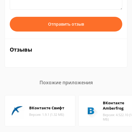
Отправить отзыв
Отзывы
Похожие приложения
ВКонтакте
ВКонтакте Свифт
Amberfrog
Версия: 1.9.1 (1.32 МБ)
Версия: 4.522.10 (1
МБ)