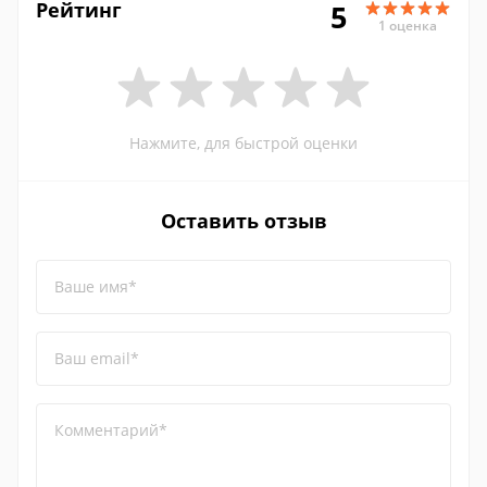
Рейтинг
5
1 оценка
Нажмите, для быстрой оценки
Оставить отзыв
Ваше имя*
Ваш email*
Комментарий*