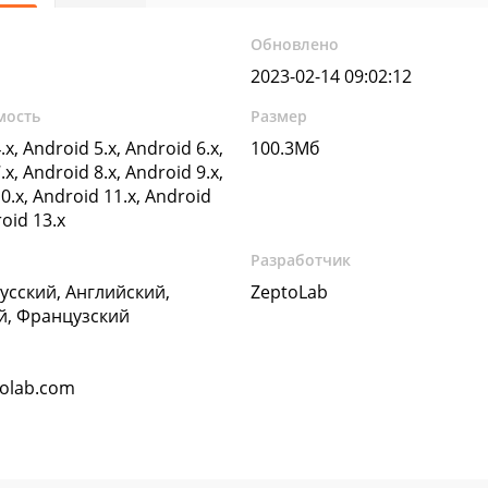
Обновлено
2023-02-14 09:02:12
мость
Размер
.x, Android 5.x, Android 6.x,
100.3Мб
.x, Android 8.x, Android 9.x,
0.x, Android 11.x, Android
roid 13.x
Разработчик
Русский, Английский,
ZeptoLab
й, Французский
olab.com