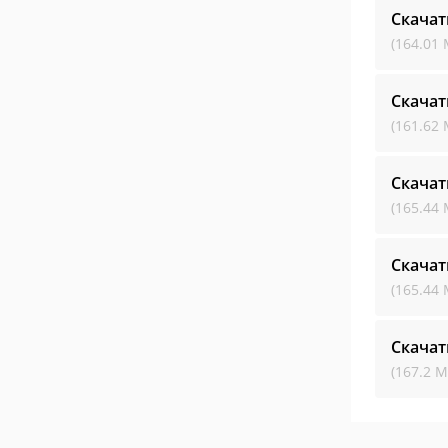
Скачат
(164.01 
Скачат
(161.62 
Скачат
(165.44 
Скачат
(165.44 
Скачат
(167.2 М