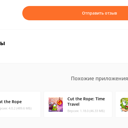
Отправить отзыв
вы
Похожие приложения
Cut the Rope: Time
ut the Rope
Travel
рсия: 4.0.2 (489.6 МБ)
Версия: 1.18.0 (46.33 МБ)