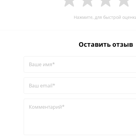
Нажмите, для быстрой оценк
Оставить отзыв
Ваше имя*
Ваш email*
Комментарий*