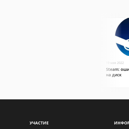
19 мая 2022
Steam: оши
на диск
УЧАСТИЕ
ИНФО