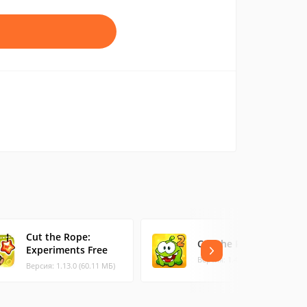
Cut the Rope:
Cut the Rope 2
Experiments Free
Версия: 1.46.0 (96.28 МБ)
Версия: 1.13.0 (60.11 МБ)