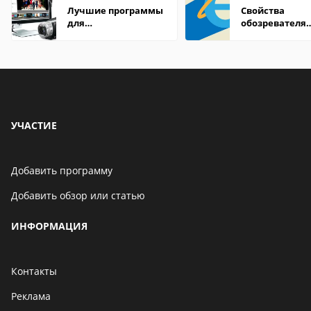
Лучшие программы
Свойства
для
обозревателя
редактирования
Internet Explor
видео: подробные
находится
обзоры
УЧАСТИЕ
Добавить программу
Добавить обзор или статью
ИНФОРМАЦИЯ
Контакты
Реклама