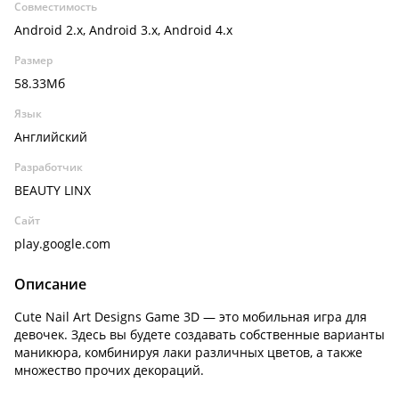
Совместимость
Android 2.x, Android 3.x, Android 4.x
Размер
58.33Мб
Язык
Английский
Разработчик
BEAUTY LINX
Сайт
play.google.com
Описание
Cute Nail Art Designs Game 3D — это мобильная игра для
девочек. Здесь вы будете создавать собственные варианты
маникюра, комбинируя лаки различных цветов, а также
множество прочих декораций.