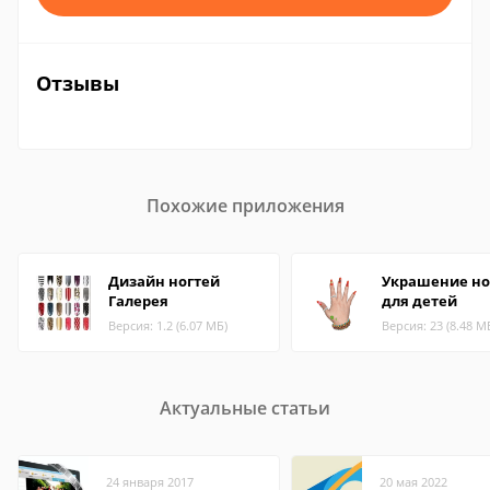
Отзывы
Похожие приложения
Дизайн ногтей
Украшение но
Галерея
для детей
Версия: 1.2 (6.07 МБ)
Версия: 23 (8.48 М
Актуальные статьи
24 января 2017
20 мая 2022