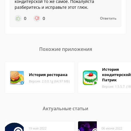
кондитерской то же самое. Пожалуйста
разберитесь и исправьте этот глюк.
0
0
Ответить
Похожие приложения
История
История ресторана
кондитерской
Патрик
Версия: 2.0.0.1g (64.97 МБ)
Версия: 1.5.5.7. (1
Актуальные статьи
19 мая 2022
06 июня 2022