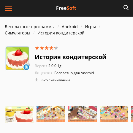
Бесплатные программы
Android
Игры
Симуляторы
История кондитерской
История кондитерской
Версия:
2.0.0.1g
Лицензия:
Бесплатно для Android
825 скачиваний