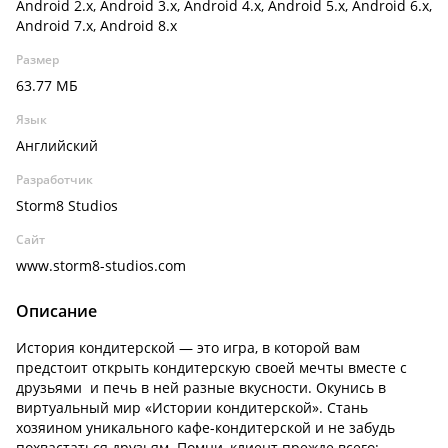
Android 2.x, Android 3.x, Android 4.x, Android 5.x, Android 6.x,
Android 7.x, Android 8.x
Размер
63.77 МБ
Язык
Английский
Разработчик
Storm8 Studios
Сайт
www.storm8-studios.com
Описание
История кондитерской — это игра, в которой вам
предстоит открыть кондитерскую своей мечты вместе с
друзьями и печь в ней разные вкусности. Окунись в
виртуальный мир «Истории кондитерской». Стань
хозяином уникального кафе-кондитерской и не забудь
похвастаться друзьям. Помни, клиент прежде всего: