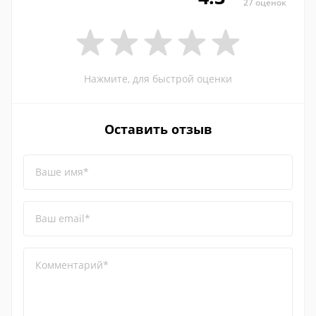
27 оценок
Нажмите, для быстрой оценки
Оставить отзыв
Ваше имя*
Ваш email*
Комментарий*