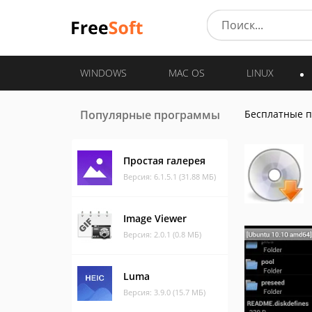
WINDOWS
MAC OS
LINUX
Популярные программы
Бесплатные 
Простая галерея
Версия: 6.1.5.1 (31.88 МБ)
Image Viewer
Версия: 2.0.1 (0.8 МБ)
Luma
Версия: 3.9.0 (15.7 МБ)