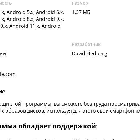
мость
Размер
.x, Android 5.x, Android 6.x,
1.37 МБ
.x, Android 8.x, Android 9.x,
0.x, Android 11.x, Android
Разработчик
кий
David Hedberg
gle.com
ие
щи этой программы, вы сможете без труда просматрива
х образов дисков, используя для этого свой смартфон и
амма обладает поддержкой: