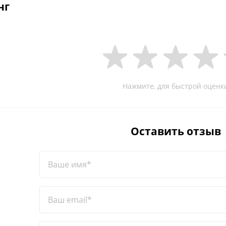
нг
Нажмите, для быстрой оценк
Оставить отзыв
Ваше имя*
Ваш email*