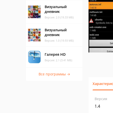
Визуальный
дневник
Версия: 2.0 (19.33 МБ)
Визуальный
дневник
Версия: 1.0 (19.93 МБ)
Галерея HD
Версия: 2.1 (3.41 МБ)
Все программы →
Характери
Версия
1.4