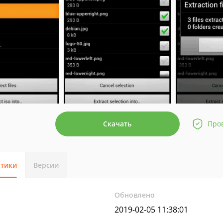
Скачать
Про
стики
Версии
Обновлено
2019-02-05 11:38:01