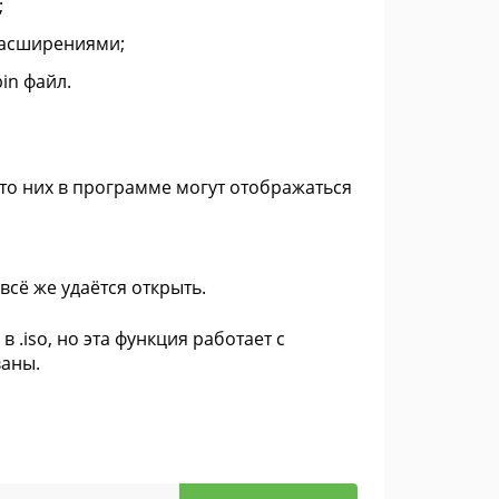
;
 расширениями;
in файл.
сто них в программе могут отображаться
всё же удаётся открыть.
.iso, но эта функция работает с
ваны.