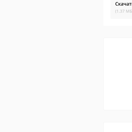
Скачат
(1.37 МБ