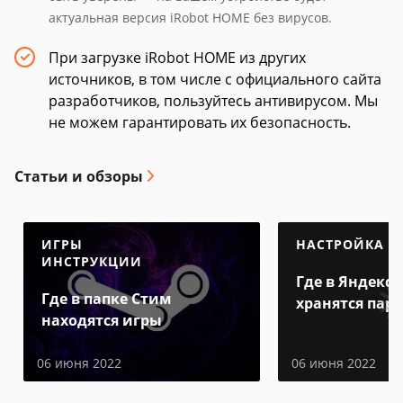
актуальная версия iRobot HOME без вирусов.
При загрузке iRobot HOME из других
источников, в том числе с официального сайта
разработчиков, пользуйтесь антивирусом. Мы
не можем гарантировать их безопасность.
Статьи и обзоры
ИГРЫ
НАСТРОЙКА
ИНСТРУКЦИИ
Где в Яндекс 
Где в папке Стим
хранятся пар
находятся игры
06 июня 2022
06 июня 2022