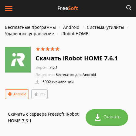
Бесплатные программы
Android
Система, утилиты
Удаленное управление
iRobot HOME
Скачать iRobot HOME 7.6.1
Версия:
7.6.1
Лицензия:
Бесплатно для Android
5902 скачиваний
Android
iOS
Скачать с сервера Freesoft iRobot
Скачать
HOME 7.6.1