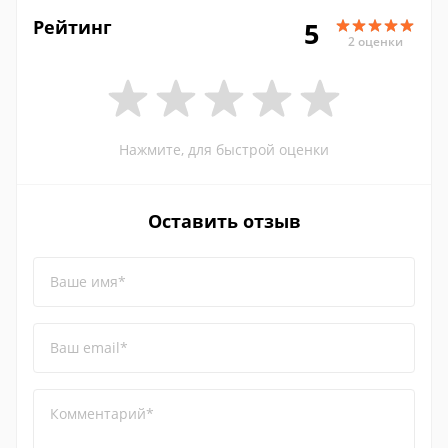
Рейтинг
5
2 оценки
Нажмите, для быстрой оценки
Оставить отзыв
Ваше имя*
Ваш email*
Комментарий*