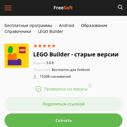
Бесплатные программы
Android
Образование
Справочники
LEGO Builder
LEGO Builder - старые версии
Версия:
3.0.6
Лицензия:
Бесплатно для Android
15208 скачиваний
?
Проверено на вирусы
Поделиться ссылкой
Скачать