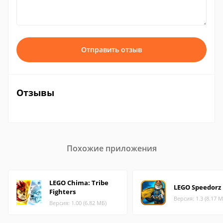
Отправить отзыв
Отзывы
Похожие приложения
LEGO Chima: Tribe
LEGO Speedorz
Fighters
Версия: 1.3 (8.17 М
Версия: 1.00 (6.82 МБ)