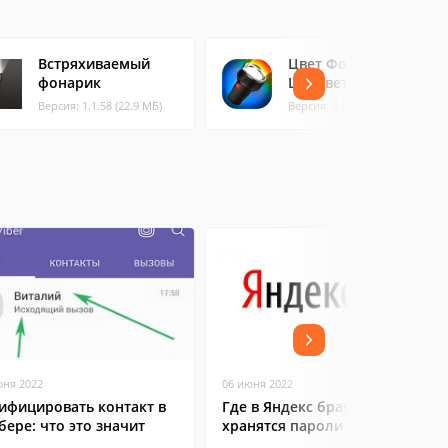
Встряхиваемый
Цвет Фонарик HD
фонарик
LED свет
Версия: 1.1.58 (22.9 МБ)
Версия: 3.9.5 (3.71 МБ)
юня 2022
06 июня 2022
ифицировать контакт в
Где в Яндекс браузере
бере: что это значит
хранятся пароли