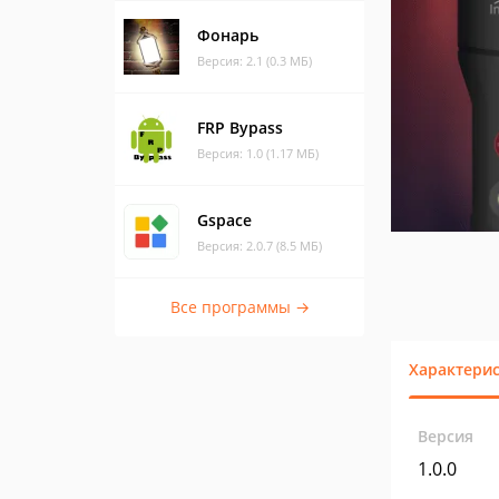
Фонарь
Версия: 2.1 (0.3 МБ)
FRP Bypass
Версия: 1.0 (1.17 МБ)
Gspace
Версия: 2.0.7 (8.5 МБ)
Все программы →
Характери
Версия
1.0.0