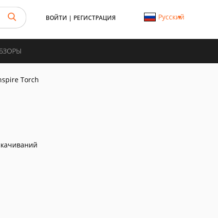
Русский
ВОЙТИ
|
РЕГИСТРАЦИЯ
ОБЗОРЫ
nspire Torch
скачиваний