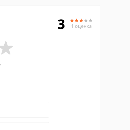
3
1 оценка
и