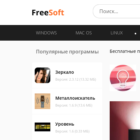
WINDOWS
MAC OS
LINUX
Популярные программы
Бесплатные 
Зеркало
Версия: 2.3.12 (13.32 МБ)
Металлоискатель
Версия: 1.6.9 (13.6 МБ)
Уровень
Версия: 1.6 (0.33 МБ)