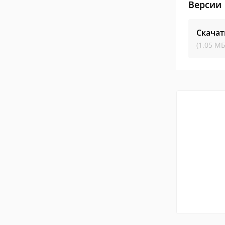
Версии
Скачат
(1.05 МБ