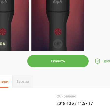
Скачать
Про
стики
Версии
Обновлено
2018-10-27 11:57:17