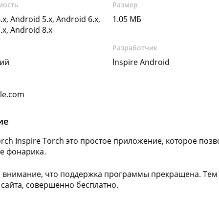
мость
Размер
.x, Android 5.x, Android 6.x,
1.05 МБ
.x, Android 8.x
Разработчик
кий
Inspire Android
gle.com
ие
Torch Inspire Torch это простое приложение, которое по
ве фонарика.
 внимание, что поддержка программы прекращена. Тем н
 сайта, совершенно бесплатно.