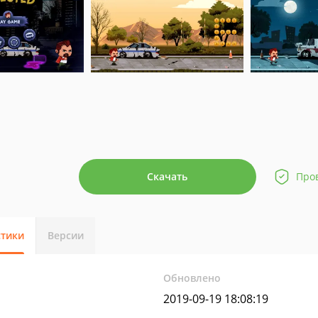
Скачать
Про
стики
Версии
Обновлено
2019-09-19 18:08:19