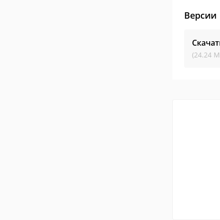
Версии
Скачат
(24.24 М