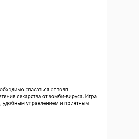
еобходимо спасаться от толп
ения лекарства от зомби-вируса. Игра
м, удобным управлением и приятным