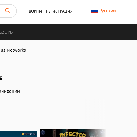
Русский
ВОЙТИ
|
РЕГИСТРАЦИЯ
ОБЗОРЫ
ius Networks
s
ачиваний