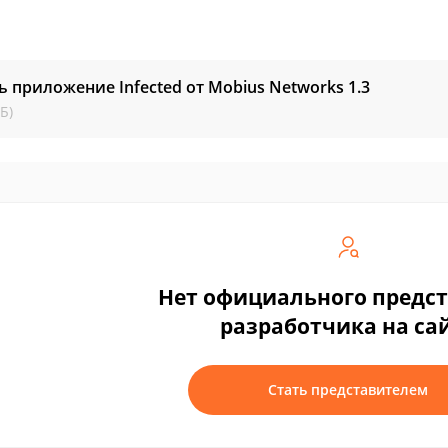
ь приложение Infected от Mobius Networks
1.3
Б)
Нет официального предс
разработчика на са
Стать представителем