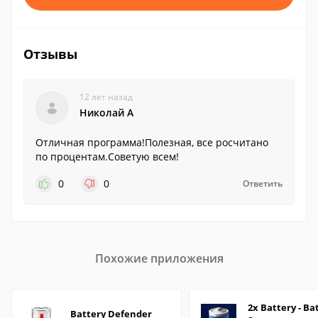
Отзывы
12 лет назад
Николай А
Отличная программа!Полезная, все росчитано
по процентам.Советую всем!
0
0
Ответить
Похожие приложения
2x Battery - Ba
Battery Defender