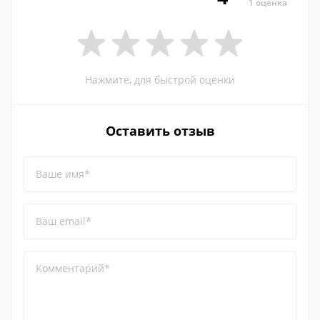
1 оценка
Нажмите, для быстрой оценки
Оставить отзыв
Ваше имя*
Ваш email*
Комментарий*