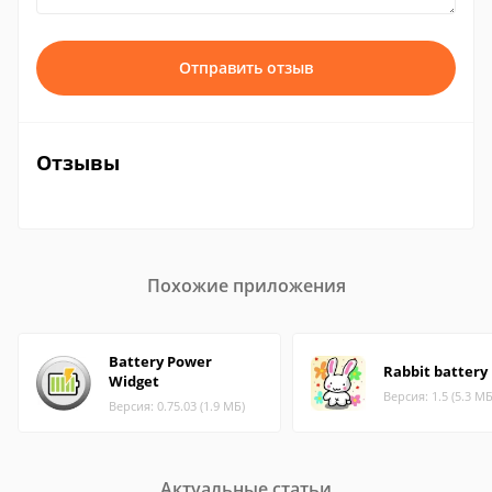
Отправить отзыв
Отзывы
Похожие приложения
Battery Power
Rabbit battery
Widget
Версия: 1.5 (5.3 МБ
Версия: 0.75.03 (1.9 МБ)
Актуальные статьи