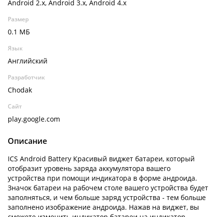
Android 2.x, Android 3.x, Android 4.x
Размер
0.1 МБ
Язык
Английский
Разработчик
Chodak
Сайт
play.google.com
Описание
ICS Android Battery Красивый виджет батареи, который
отобразит уровень заряда аккумулятора вашего
устройства при помощи индикатора в форме андроида.
Значок батареи на рабочем столе вашего устройства будет
заполняться, и чем больше заряд устройства - тем больше
заполнено изображение андроида. Нажав на виджет, вы
сможете изменить индикатор батареи на индикатор