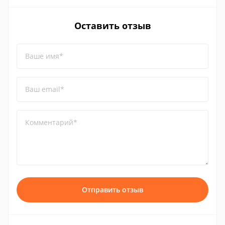
Оставить отзыв
Ваше имя*
Ваш email*
Комментарий*
Отправить отзыв