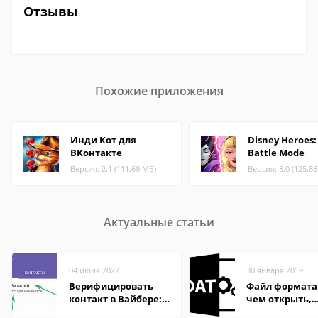
Отзывы
Похожие приложения
Инди Кот для
Disney Heroes:
ВКонтакте
Battle Mode
Версия: 2.1 (111.69 МБ)
Версия: 8.0 (125.8
Актуальные статьи
04 июня 2022
30 января 2019
Верифицировать
Файл формата
контакт в Вайбере:
чем открыть,
что это значит
описание,