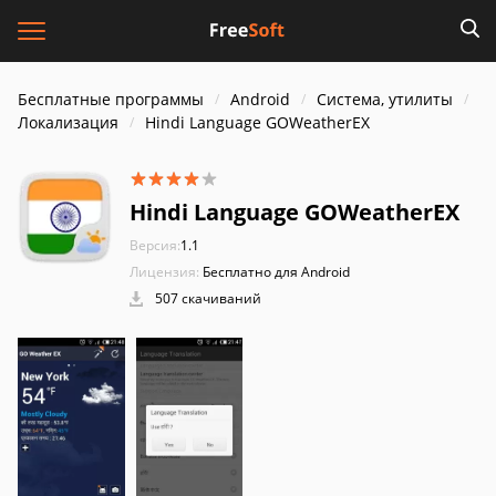
Бесплатные программы
Android
Система, утилиты
Локализация
Hindi Language GOWeatherEX
Hindi Language GOWeatherEX
Версия:
1.1
Лицензия:
Бесплатно для Android
507 скачиваний