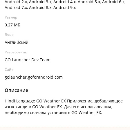
Android 2.x, Android 3.x, Android 4.x, Android 5.x, Android 6.x,
Android 7.x, Android 8.x, Android 9.x
Размер
0.27 МБ
Язык
Английский
Разработчик
GO Launcher Dev Team
Сайт
golauncher.goforandroid.com
Описание
Hindi Language GO Weather EX Приложение, добавляющее
язык хинди в GO Weather EX. Для его использования,
необходимо сначала установить GO Weather EX.