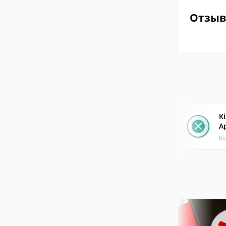
Отзы
Ki
A
Ве