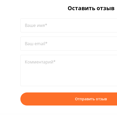
Оставить отзыв
Ваше имя*
Ваш email*
Комментарий*
Отправить отзыв