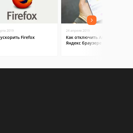
арта 2019
24 апреля 2019
 ускорить Firefox
Как отключить Алису в
Яндекс браузере