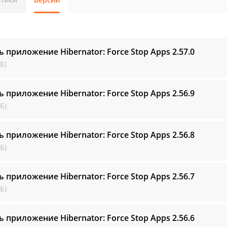
ь приложение Hibernator: Force Stop Apps
2.57.0
Б)
ь приложение Hibernator: Force Stop Apps
2.56.9
Б)
ь приложение Hibernator: Force Stop Apps
2.56.8
Б)
ь приложение Hibernator: Force Stop Apps
2.56.7
Б)
ь приложение Hibernator: Force Stop Apps
2.56.6