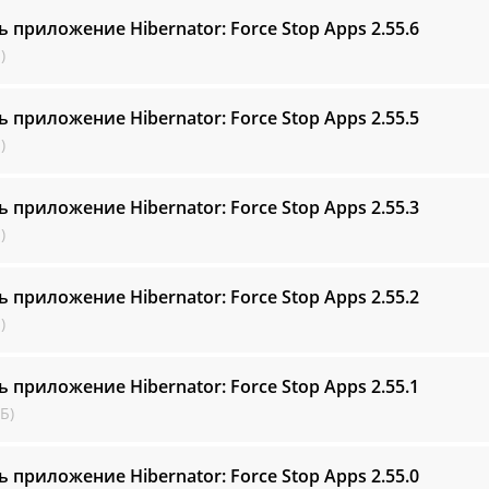
ь приложение Hibernator: Force Stop Apps
2.55.6
)
ь приложение Hibernator: Force Stop Apps
2.55.5
)
ь приложение Hibernator: Force Stop Apps
2.55.3
)
ь приложение Hibernator: Force Stop Apps
2.55.2
)
ь приложение Hibernator: Force Stop Apps
2.55.1
Б)
ь приложение Hibernator: Force Stop Apps
2.55.0