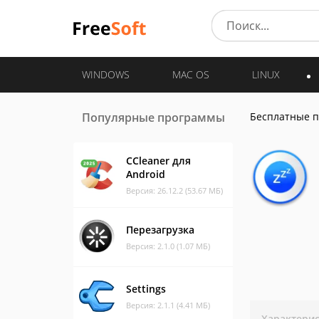
WINDOWS
MAC OS
LINUX
Популярные программы
Бесплатные 
CCleaner для
Android
Версия: 26.12.2 (53.67 МБ)
Перезагрузка
Версия: 2.1.0 (1.07 МБ)
Settings
Версия: 2.1.1 (4.41 МБ)
Характери