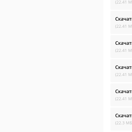
(22.41 М
Скачат
(22.41 М
Скачат
(22.41 М
Скачат
(22.41 М
Скачат
(22.41 М
Скачат
(22.3 МБ