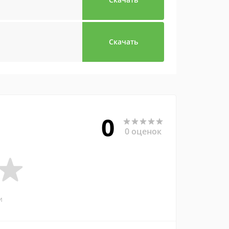
Скачать
0
0 оценок
и