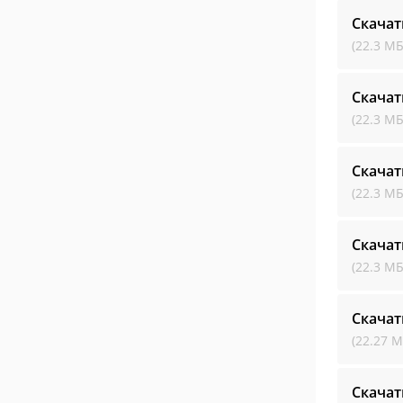
Скачат
(22.3 МБ
Скачат
(22.3 МБ
Скачат
(22.3 МБ
Скачат
(22.3 МБ
Скачат
(22.27 М
Скачат