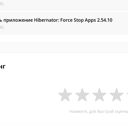
Б)
ь приложение Hibernator: Force Stop Apps
2.54.10
Б)
нг
Нажмите, для быстрой оценк