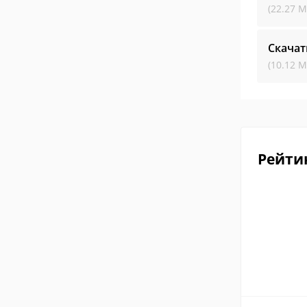
(22.27 М
Скачат
(10.12 М
Рейти