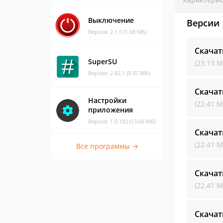
Выключение
Версии
Версия: 2.1.0 (1.08 МБ)
Скачат
SuperSU
(23.13 М
Версия: 2.82.1 (5.97 МБ)
Скачат
Настройки
(22.41 М
приложения
Версия: 1.0.182 (13.66 МБ)
Скачат
(22.41 М
Все программы →
Скачат
(22.41 М
Скачат